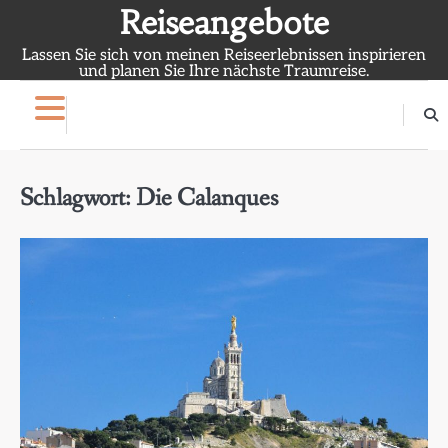
Skip
Reiseangebote
to
Lassen Sie sich von meinen Reiseerlebnissen inspirieren
content
und planen Sie Ihre nächste Traumreise.
Schlagwort:
Die Calanques