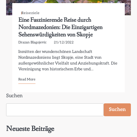
Reiseziele
Eine Faszinierende Reise durch
Nordmazedonien: Die Einzigartigen
Sehenswürdigkeiten von Skopje
Drazan Blagojevic
21/12/2022
Inmitten der wunderschönen Landschaft
Nordmazedoniens liegt Skopje, eine Stadt von
außergewöhnlicher Vielfalt und Anziehungskraft. Die
Vereinigung von historischem Erbe und…
Read More
Suchen
Suchen
Neueste Beiträge