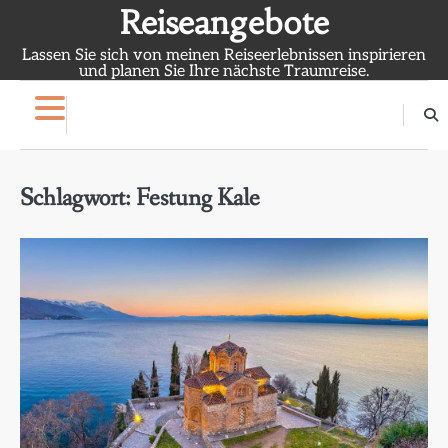
Skip
Reiseangebote
to
Lassen Sie sich von meinen Reiseerlebnissen inspirieren
content
und planen Sie Ihre nächste Traumreise.
Schlagwort:
Festung Kale