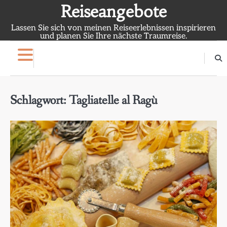
Skip
Reiseangebote
to
Lassen Sie sich von meinen Reiseerlebnissen inspirieren
content
und planen Sie Ihre nächste Traumreise.
Schlagwort:
Tagliatelle al Ragù