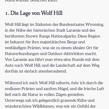
Naturwunder besuchen kann.
1. Die Lage von Wolf Hill
Wolf Hill liegt im Südosten des Bundesstaates Wyoming,
in der Nähe der historischen Stadt Laramie und des
berühmten Snowy Range Nationalparks. Diese Region
ist bekannt für ihre majestätischen Berge und
weitläufigen Prärien, was sie zu einem idealen Ort für
Naturerkundungen und Outdoor-Aktivitäten macht.
Von Laramie aus fährt man etwa eine Stunde mit dem
Auto nach Wolf Hill, und die Landschaft auf dem Weg
dorthin ist einfach atemberaubend.
Während ich mich Wolf Hill näherte, fuhr ich durch die
endlosen Prärien und sanften Hügel, und die frische Luft
ließ mich die Natur in vollen Zügen genießen.
Unterwegs sah ich gelegentlich grasende Kühe und
wunderschöne Wildblumen, was mir ein Gefühl der