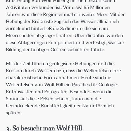
Entstehung von Wolf Hill eng mit den tektonischen
Aktivitäten verbunden ist. Vor etwa 65 Millionen
Jahren war diese Region einmal ein weites Meer. Mit der
Hebung der Erdkruste zog sich das Wasser allmählich
zurück und hinterließ die Sedimente, die sich am
Meeresboden abgelagert hatten. Über die Jahre wurden
diese Ablagerungen komprimiert und verfestigt, was zur
Bildung der heutigen Gesteinsschichten führte.
Mit der Zeit führten geologische Hebungen und die
Erosion durch Wasser dazu, dass die Wellenfelsen ihre
charakteristische Form annahmen. Heute sind die
Wellenfelsen von Wolf Hill ein Paradies für Geologie-
Enthusiasten und Fotografen. Besonders wenn die
Sonne auf diese Felsen scheint, kann man die
beeindruckende Kunstfertigkeit der Natur förmlich
spüren.
3. So besucht man Wolf Hill