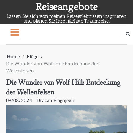
Skip
Reiseangebote
to
Lassen Sie sich von meinen Reiseerlebnissen inspirieren
content
und planen Sie Ihre nächste Traumreise.
Home
Flüge
Die Wunder von Wolf Hill: Entdeckung der
Wellenfelsen
Die Wunder von Wolf Hill: Entdeckung
der Wellenfelsen
08/08/2024
Drazan Blagojevic