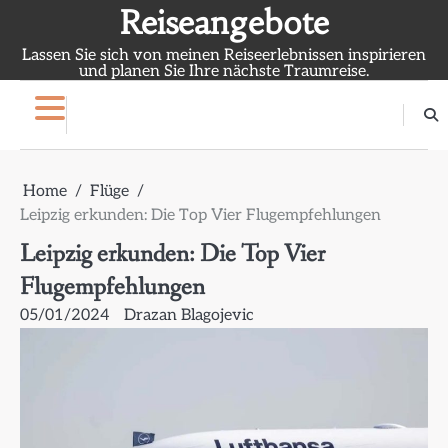
Skip
Reiseangebote
to
Lassen Sie sich von meinen Reiseerlebnissen inspirieren
content
und planen Sie Ihre nächste Traumreise.
Home
Flüge
Leipzig erkunden: Die Top Vier Flugempfehlungen
Leipzig erkunden: Die Top Vier
Flugempfehlungen
05/01/2024
Drazan Blagojevic