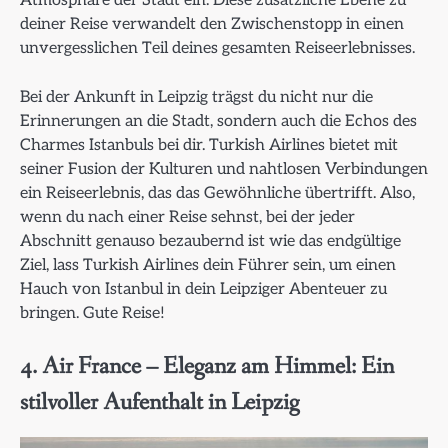
Atmosphäre der Stadt ein. Diese zusätzliche Ebene zu
deiner Reise verwandelt den Zwischenstopp in einen
unvergesslichen Teil deines gesamten Reiseerlebnisses.
Bei der Ankunft in Leipzig trägst du nicht nur die
Erinnerungen an die Stadt, sondern auch die Echos des
Charmes Istanbuls bei dir. Turkish Airlines bietet mit
seiner Fusion der Kulturen und nahtlosen Verbindungen
ein Reiseerlebnis, das das Gewöhnliche übertrifft. Also,
wenn du nach einer Reise sehnst, bei der jeder
Abschnitt genauso bezaubernd ist wie das endgültige
Ziel, lass Turkish Airlines dein Führer sein, um einen
Hauch von Istanbul in dein Leipziger Abenteuer zu
bringen. Gute Reise!
4. Air France – Eleganz am Himmel: Ein
stilvoller Aufenthalt in Leipzig