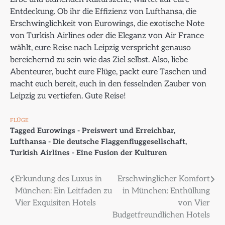
Entdeckung. Ob ihr die Effizienz von Lufthansa, die
Erschwinglichkeit von Eurowings, die exotische Note
von Turkish Airlines oder die Eleganz von Air France
wählt, eure Reise nach Leipzig verspricht genauso
bereichernd zu sein wie das Ziel selbst. Also, liebe
Abenteurer, bucht eure Flüge, packt eure Taschen und
macht euch bereit, euch in den fesselnden Zauber von
Leipzig zu vertiefen. Gute Reise!
FLÜGE
Tagged
Eurowings - Preiswert und Erreichbar
,
Lufthansa - Die deutsche Flaggenfluggesellschaft
,
Turkish Airlines - Eine Fusion der Kulturen
Beitragsnavigation
Erkundung des Luxus in
Erschwinglicher Komfort
München: Ein Leitfaden zu
in München: Enthüllung
Vier Exquisiten Hotels
von Vier
Budgetfreundlichen Hotels