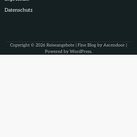
Datenschutz
Copyright © 2026
Reiseangebote
| Fine Blog by
Ascendoor
|
Powered by
WordPress
.