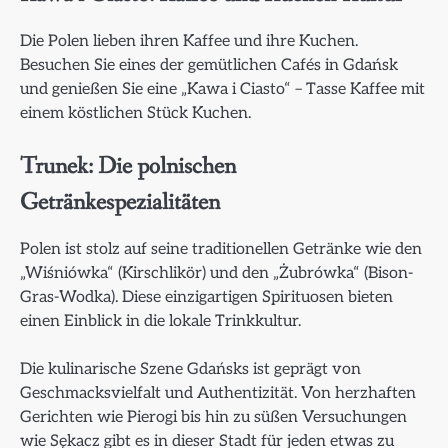
Die Polen lieben ihren Kaffee und ihre Kuchen.
Besuchen Sie eines der gemütlichen Cafés in Gdańsk
und genießen Sie eine „Kawa i Ciasto“ – Tasse Kaffee mit
einem köstlichen Stück Kuchen.
Trunek: Die polnischen
Getränkespezialitäten
Polen ist stolz auf seine traditionellen Getränke wie den
„Wiśniówka“ (Kirschlikör) und den „Żubrówka“ (Bison-
Gras-Wodka). Diese einzigartigen Spirituosen bieten
einen Einblick in die lokale Trinkkultur.
Die kulinarische Szene Gdańsks ist geprägt von
Geschmacksvielfalt und Authentizität. Von herzhaften
Gerichten wie Pierogi bis hin zu süßen Versuchungen
wie Sękacz gibt es in dieser Stadt für jeden etwas zu