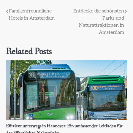
Beitragsnavigation
Familienfreundliche
Entdecke die schönsten
Hotels in Amsterdam
Parks und
Naturattraktionen in
Amsterdam
Related Posts
Effizient unterwegs in Hannover: Ein umfassender Leitfaden für