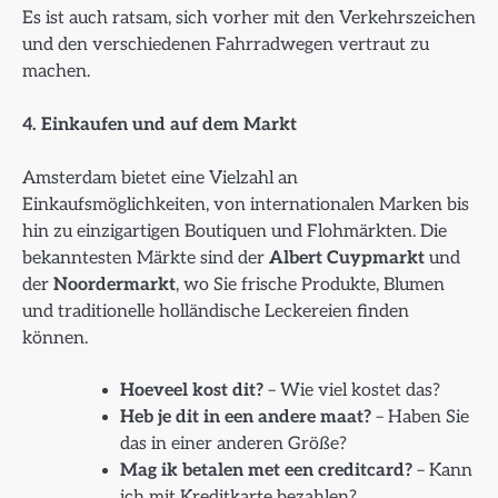
Es ist auch ratsam, sich vorher mit den Verkehrszeichen
und den verschiedenen Fahrradwegen vertraut zu
machen.
4. Einkaufen und auf dem Markt
Amsterdam bietet eine Vielzahl an
Einkaufsmöglichkeiten, von internationalen Marken bis
hin zu einzigartigen Boutiquen und Flohmärkten. Die
bekanntesten Märkte sind der
Albert Cuypmarkt
und
der
Noordermarkt
, wo Sie frische Produkte, Blumen
und traditionelle holländische Leckereien finden
können.
Hoeveel kost dit?
– Wie viel kostet das?
Heb je dit in een andere maat?
– Haben Sie
das in einer anderen Größe?
Mag ik betalen met een creditcard?
– Kann
ich mit Kreditkarte bezahlen?