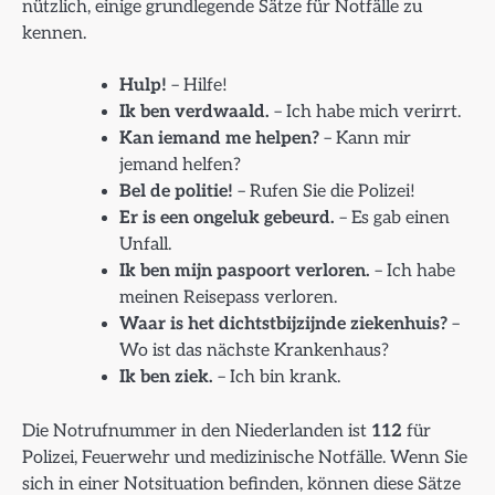
nützlich, einige grundlegende Sätze für Notfälle zu
kennen.
Hulp!
– Hilfe!
Ik ben verdwaald.
– Ich habe mich verirrt.
Kan iemand me helpen?
– Kann mir
jemand helfen?
Bel de politie!
– Rufen Sie die Polizei!
Er is een ongeluk gebeurd.
– Es gab einen
Unfall.
Ik ben mijn paspoort verloren.
– Ich habe
meinen Reisepass verloren.
Waar is het dichtstbijzijnde ziekenhuis?
–
Wo ist das nächste Krankenhaus?
Ik ben ziek.
– Ich bin krank.
Die Notrufnummer in den Niederlanden ist
112
für
Polizei, Feuerwehr und medizinische Notfälle. Wenn Sie
sich in einer Notsituation befinden, können diese Sätze