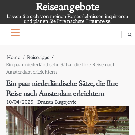
Skip
Reiseangebote
to
Lassen Sie sich von meinen Reiseerlebnissen inspirieren
content
und planen Sie Ihre nächste Traumreise.
Home
Reisetipps
Ein paar niederländische Sätze, die Ihre Reise nach
Amsterdam erleichtern
Ein paar niederländische Sätze, die Ihre
Reise nach Amsterdam erleichtern
10/04/2025
Drazan Blagojevic