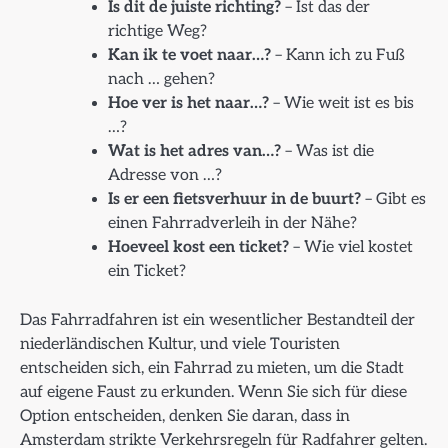
Is dit de juiste richting?
– Ist das der
richtige Weg?
Kan ik te voet naar…?
– Kann ich zu Fuß
nach … gehen?
Hoe ver is het naar…?
– Wie weit ist es bis
…?
Wat is het adres van…?
– Was ist die
Adresse von …?
Is er een fietsverhuur in de buurt?
– Gibt es
einen Fahrradverleih in der Nähe?
Hoeveel kost een ticket?
– Wie viel kostet
ein Ticket?
Das Fahrradfahren ist ein wesentlicher Bestandteil der
niederländischen Kultur, und viele Touristen
entscheiden sich, ein Fahrrad zu mieten, um die Stadt
auf eigene Faust zu erkunden. Wenn Sie sich für diese
Option entscheiden, denken Sie daran, dass in
Amsterdam strikte Verkehrsregeln für Radfahrer gelten.