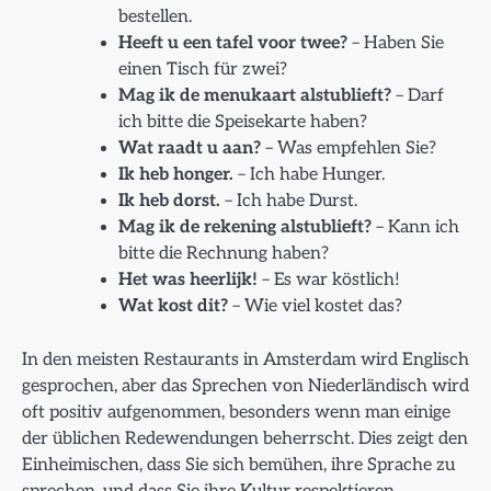
bestellen.
Heeft u een tafel voor twee?
– Haben Sie
einen Tisch für zwei?
Mag ik de menukaart alstublieft?
– Darf
ich bitte die Speisekarte haben?
Wat raadt u aan?
– Was empfehlen Sie?
Ik heb honger.
– Ich habe Hunger.
Ik heb dorst.
– Ich habe Durst.
Mag ik de rekening alstublieft?
– Kann ich
bitte die Rechnung haben?
Het was heerlijk!
– Es war köstlich!
Wat kost dit?
– Wie viel kostet das?
In den meisten Restaurants in Amsterdam wird Englisch
gesprochen, aber das Sprechen von Niederländisch wird
oft positiv aufgenommen, besonders wenn man einige
der üblichen Redewendungen beherrscht. Dies zeigt den
Einheimischen, dass Sie sich bemühen, ihre Sprache zu
sprechen, und dass Sie ihre Kultur respektieren.