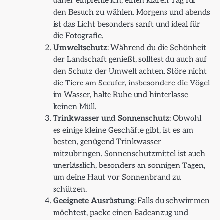
daher empfehle ich, einen klaren Tag für
den Besuch zu wählen. Morgens und abends
ist das Licht besonders sanft und ideal für
die Fotografie.
Umweltschutz
: Während du die Schönheit
der Landschaft genießt, solltest du auch auf
den Schutz der Umwelt achten. Störe nicht
die Tiere am Seeufer, insbesondere die Vögel
im Wasser, halte Ruhe und hinterlasse
keinen Müll.
Trinkwasser und Sonnenschutz
: Obwohl
es einige kleine Geschäfte gibt, ist es am
besten, genügend Trinkwasser
mitzubringen. Sonnenschutzmittel ist auch
unerlässlich, besonders an sonnigen Tagen,
um deine Haut vor Sonnenbrand zu
schützen.
Geeignete Ausrüstung
: Falls du schwimmen
möchtest, packe einen Badeanzug und