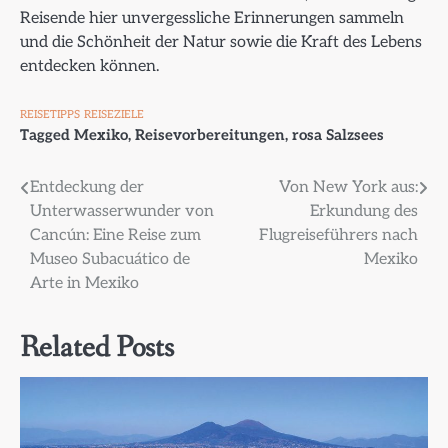
Reisende hier unvergessliche Erinnerungen sammeln
und die Schönheit der Natur sowie die Kraft des Lebens
entdecken können.
REISETIPPS
REISEZIELE
Tagged
Mexiko
,
Reisevorbereitungen
,
rosa Salzsees
Beitragsnavigation
Entdeckung der
Von New York aus:
Unterwasserwunder von
Erkundung des
Cancún: Eine Reise zum
Flugreiseführers nach
Museo Subacuático de
Mexiko
Arte in Mexiko
Related Posts