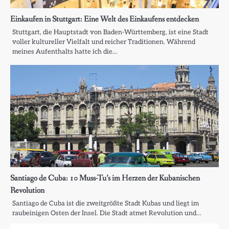
Einkaufen in Stuttgart: Eine Welt des Einkaufens entdecken
Stuttgart, die Hauptstadt von Baden-Württemberg, ist eine Stadt
voller kultureller Vielfalt und reicher Traditionen. Während
meines Aufenthalts hatte ich die…
Santiago de Cuba: 10 Muss-Tu’s im Herzen der Kubanischen
Revolution
Santiago de Cuba ist die zweitgrößte Stadt Kubas und liegt im
raubeinigen Osten der Insel. Die Stadt atmet Revolution und…