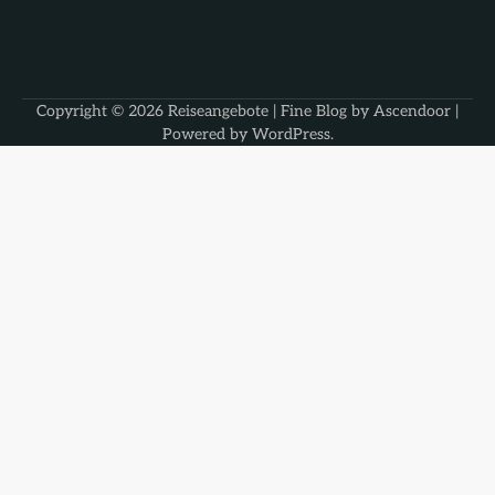
Copyright © 2026
Reiseangebote
| Fine Blog by
Ascendoor
|
Powered by
WordPress
.