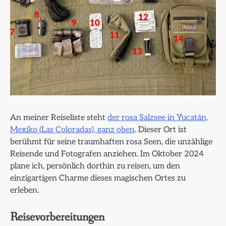
An meiner Reiseliste steht
der rosa Salzsee in Yucatán,
Mexiko (Las Coloradas), ganz oben
. Dieser Ort ist
berühmt für seine traumhaften rosa Seen, die unzählige
Reisende und Fotografen anziehen. Im Oktober 2024
plane ich, persönlich dorthin zu reisen, um den
einzigartigen Charme dieses magischen Ortes zu
erleben.
Reisevorbereitungen