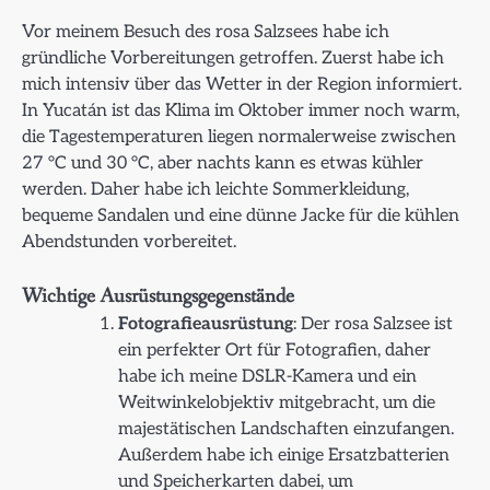
Vor meinem Besuch des rosa Salzsees habe ich
gründliche Vorbereitungen getroffen. Zuerst habe ich
mich intensiv über das Wetter in der Region informiert.
In Yucatán ist das Klima im Oktober immer noch warm,
die Tagestemperaturen liegen normalerweise zwischen
27 °C und 30 °C, aber nachts kann es etwas kühler
werden. Daher habe ich leichte Sommerkleidung,
bequeme Sandalen und eine dünne Jacke für die kühlen
Abendstunden vorbereitet.
Wichtige Ausrüstungsgegenstände
Fotografieausrüstung
: Der rosa Salzsee ist
ein perfekter Ort für Fotografien, daher
habe ich meine DSLR-Kamera und ein
Weitwinkelobjektiv mitgebracht, um die
majestätischen Landschaften einzufangen.
Außerdem habe ich einige Ersatzbatterien
und Speicherkarten dabei, um