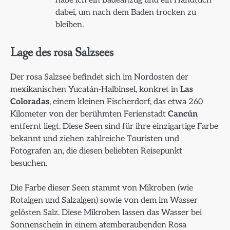
habe ich ein Badeanzug und ein Handtuch
dabei, um nach dem Baden trocken zu
bleiben.
Lage des rosa Salzsees
Der rosa Salzsee befindet sich im Nordosten der
mexikanischen Yucatán-Halbinsel, konkret in
Las
Coloradas
, einem kleinen Fischerdorf, das etwa 260
Kilometer von der berühmten Ferienstadt
Cancún
entfernt liegt. Diese Seen sind für ihre einzigartige Farbe
bekannt und ziehen zahlreiche Touristen und
Fotografen an, die diesen beliebten Reisepunkt
besuchen.
Die Farbe dieser Seen stammt von Mikroben (wie
Rotalgen und Salzalgen) sowie von dem im Wasser
gelösten Salz. Diese Mikroben lassen das Wasser bei
Sonnenschein in einem atemberaubenden Rosa