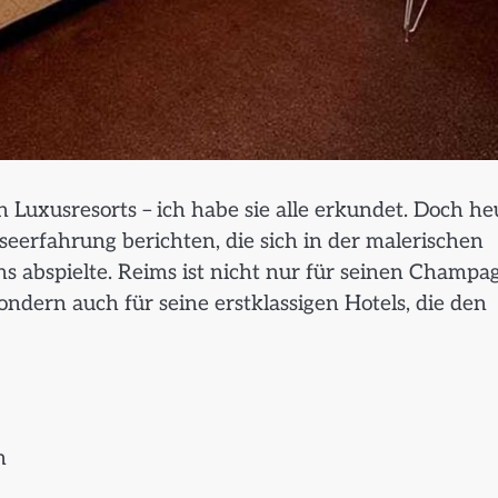
 Luxusresorts – ich habe sie alle erkundet. Doch he
eerfahrung berichten, die sich in der malerischen
 abspielte. Reims ist nicht nur für seinen Champa
ndern auch für seine erstklassigen Hotels, die den
h