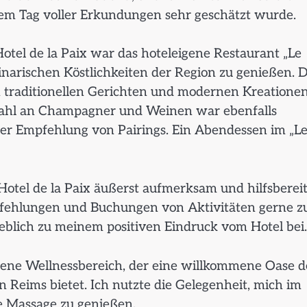
em Tag voller Erkundungen sehr geschätzt wurde.
tel de la Paix war das hoteleigene Restaurant „Le
linarischen Köstlichkeiten der Region zu genießen. D
 traditionellen Gerichten und modernen Kreationen
uswahl an Champagner und Weinen war ebenfalls
der Empfehlung von Pairings. Ein Abendessen im „L
Hotel de la Paix äußerst aufmerksam und hilfsbereit
pfehlungen und Buchungen von Aktivitäten gerne z
eblich zu meinem positiven Eindruck vom Hotel bei.
eigene Wellnessbereich, der eine willkommene Oase d
 Reims bietet. Ich nutzte die Gelegenheit, mich im
 Massage zu genießen.