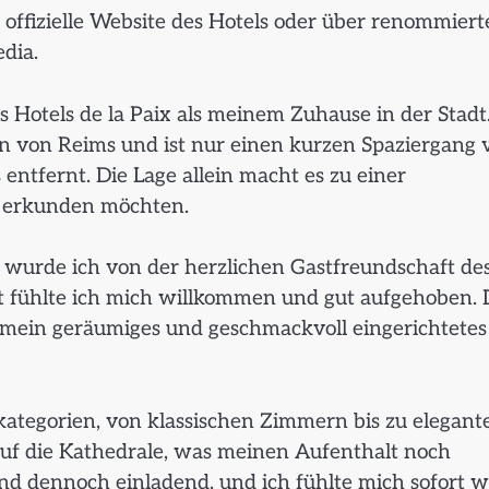
offizielle Website des Hotels oder über renommiert
dia.
Hotels de la Paix als meinem Zuhause in der Stadt
en von Reims und ist nur einen kurzen Spaziergang 
tfernt. Die Lage allein macht es zu einer
t erkunden möchten.
 wurde ich von der herzlichen Gastfreundschaft de
t fühlte ich mich willkommen und gut aufgehoben. 
n mein geräumiges und geschmackvoll eingerichtetes
kategorien, von klassischen Zimmern bis zu elegant
auf die Kathedrale, was meinen Aufenthalt noch
nd dennoch einladend, und ich fühlte mich sofort w