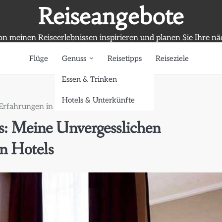
Reiseangebote
on meinen Reiseerlebnissen inspirieren und planen Sie Ihre n
Flüge
Genuss
Reisetipps
Reiseziele
Essen & Trinken
Hotels & Unterkünfte
Erfahrungen in den Hochklassigen Hotels
s: Meine Unvergesslichen
n Hotels