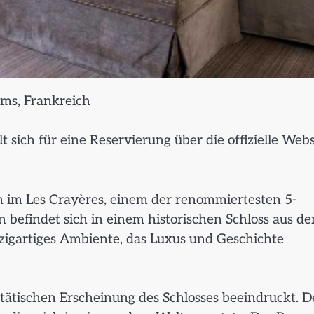
ims, Frankreich
 sich für eine Reservierung über die offizielle Webs
h im Les Crayères, einem der renommiertesten 5-
 befindet sich in einem historischen Schloss aus d
nzigartiges Ambiente, das Luxus und Geschichte
ätischen Erscheinung des Schlosses beeindruckt. D