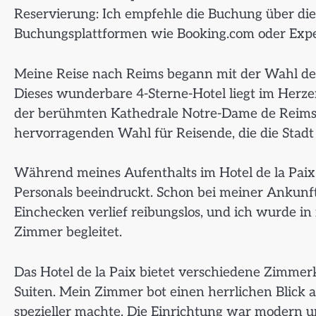
Reservierung: Ich empfehle die Buchung über die 
Buchungsplattformen wie Booking.com oder Expe
Meine Reise nach Reims begann mit der Wahl des 
Dieses wunderbare 4-Sterne-Hotel liegt im Herz
der berühmten Kathedrale Notre-Dame de Reims en
hervorragenden Wahl für Reisende, die die Stad
Während meines Aufenthalts im Hotel de la Paix
Personals beeindruckt. Schon bei meiner Ankunf
Einchecken verlief reibungslos, und ich wurde i
Zimmer begleitet.
Das Hotel de la Paix bietet verschiedene Zimmer
Suiten. Mein Zimmer bot einen herrlichen Blick 
spezieller machte. Die Einrichtung war modern u