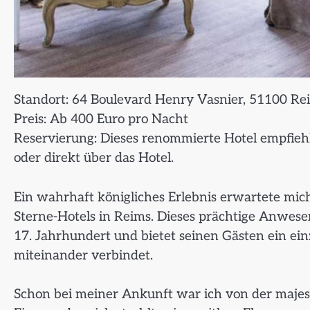
Standort: 64 Boulevard Henry Vasnier, 51100 Re
Preis: Ab 400 Euro pro Nacht
Reservierung: Dieses renommierte Hotel empfiehlt
oder direkt über das Hotel.
Ein wahrhaft königliches Erlebnis erwartete mic
Sterne-Hotels in Reims. Dieses prächtige Anwesen
17. Jahrhundert und bietet seinen Gästen ein ei
miteinander verbindet.
Schon bei meiner Ankunft war ich von der majest