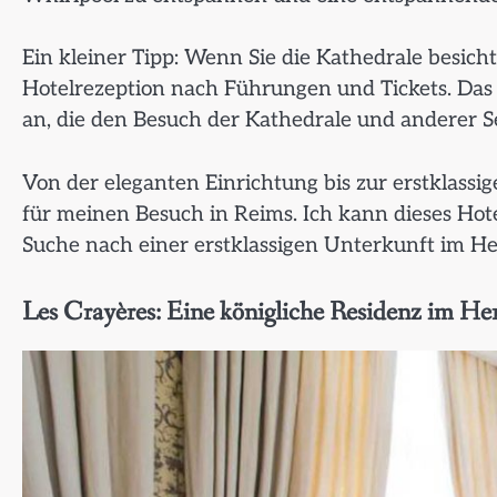
Ein kleiner Tipp: Wenn Sie die Kathedrale besich
Hotelrezeption nach Führungen und Tickets. Das Ho
an, die den Besuch der Kathedrale und anderer 
Von der eleganten Einrichtung bis zur erstklass
für meinen Besuch in Reims. Ich kann dieses Ho
Suche nach einer erstklassigen Unterkunft im Her
Les Crayères: Eine königliche Residenz im H