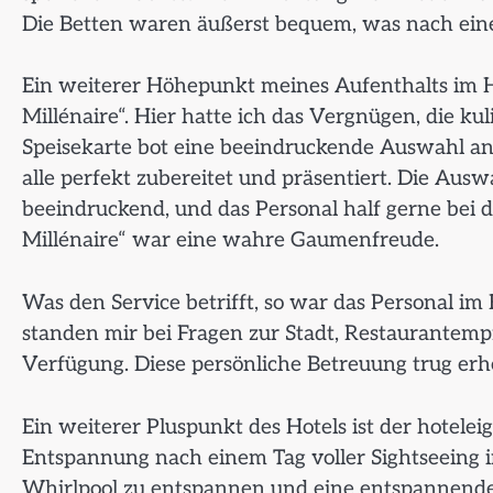
Die Betten waren äußerst bequem, was nach ein
Ein weiterer Höhepunkt meines Aufenthalts im Ho
Millénaire“. Hier hatte ich das Vergnügen, die ku
Speisekarte bot eine beeindruckende Auswahl an
alle perfekt zubereitet und präsentiert. Die A
beeindruckend, und das Personal half gerne bei 
Millénaire“ war eine wahre Gaumenfreude.
Was den Service betrifft, so war das Personal im 
standen mir bei Fragen zur Stadt, Restaurantem
Verfügung. Diese persönliche Betreuung trug erh
Ein weiterer Pluspunkt des Hotels ist der hotel
Entspannung nach einem Tag voller Sightseeing in
Whirlpool zu entspannen und eine entspannende