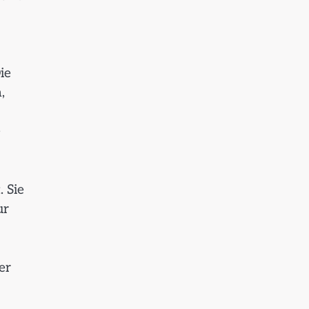
ie
,
e
. Sie
ur
er