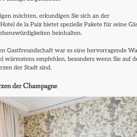
tigen möchten, erkundigen Sie sich an der
tel de la Paix bietet spezielle Pakete für seine Gä
Sehenswürdigkeiten beinhalten.
igen Gastfreundschaft war es eine hervorragende Wa
tel wärmstens empfehlen, besonders wenn Sie auf d
zen der Stadt sind.
erzen der Champagne